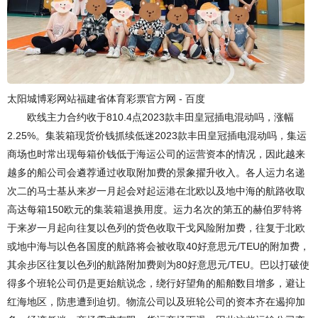
太阳城博彩网站福建省体育彩票官方网 - 百度
欧线主力合约收于810.4点2023款丰田皇冠插电混动吗，涨幅
2.25%。集装箱现货价钱抓续低迷2023款丰田皇冠插电混动吗，集运
商场也时常出现每箱价钱低于海运公司的运营资本的情况，因此越来
越多的船公司会遴荐通过收取附加费的景象擢升收入。各人运力名递
次二的马士基从来岁一月起会对起运港在北欧以及地中海的航路收取
高达每箱150欧元的集装箱退换用度。运力名次的第五的赫伯罗特将
于来岁一月起向往复以色列的货色收取干戈风险附加费，往复于北欧
或地中海与以色各国度的航路将会被收取40好意思元/TEU的附加费，
其余步区往复以色列的航路附加费则为80好意思元/TEU。巴以打破使
得多个班轮公司仍是更始航说念，绕行好望角的船舶数目增多，避让
红海地区，防患遭到迫切。物流公司以及班轮公司的资本齐在遏抑加