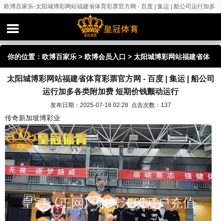
欧博百家乐-太阳城博彩网站福建省体育彩票官方网 - 百度 | 集运 | 船公司运行加多
各类附加费 短期价钱颤动运行
你的位置：
欧博百家乐
>
欧博会员入口
> 太阳城博彩网站福建省体
太阳城博彩网站福建省体育彩票官方网 - 百度 | 集运 | 船公司
育彩票官方网 - 百度 | 集运 | 船公司运行加多各类附加费 短期价钱
运行加多各类附加费 短期价钱颤动运行
颤动运行
发布日期：2025-07-18 02:28 点击次数：137
传奇新加坡博彩业