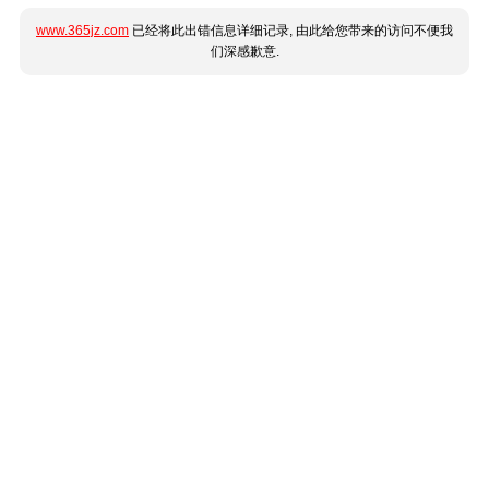
www.365jz.com
已经将此出错信息详细记录, 由此给您带来的访问不便我
们深感歉意.