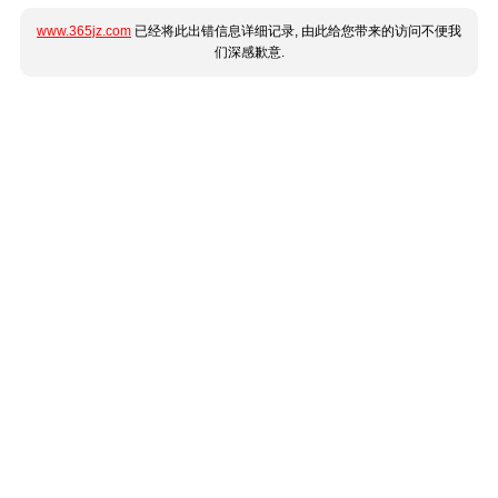
www.365jz.com
已经将此出错信息详细记录, 由此给您带来的访问不便我
们深感歉意.