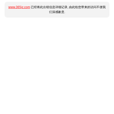
www.365jz.com
已经将此出错信息详细记录, 由此给您带来的访问不便我
们深感歉意.