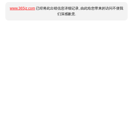
www.365jz.com
已经将此出错信息详细记录, 由此给您带来的访问不便我
们深感歉意.