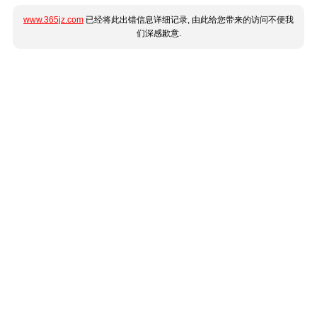
www.365jz.com
已经将此出错信息详细记录, 由此给您带来的访问不便我
们深感歉意.