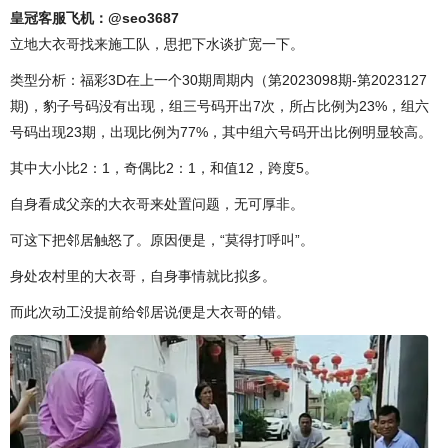
皇冠客服飞机：@seo3687
立地大衣哥找来施工队，思把下水谈扩宽一下。
类型分析：福彩3D在上一个30期周期内（第2023098期-第2023127
期)，豹子号码没有出现，组三号码开出7次，所占比例为23%，组六
号码出现23期，出现比例为77%，其中组六号码开出比例明显较高。
其中大小比2：1，奇偶比2：1，和值12，跨度5。
自身看成父亲的大衣哥来处置问题，无可厚非。
可这下把邻居触怒了。原因便是，“莫得打呼叫”。
身处农村里的大衣哥，自身事情就比拟多。
而此次动工没提前给邻居说便是大衣哥的错。