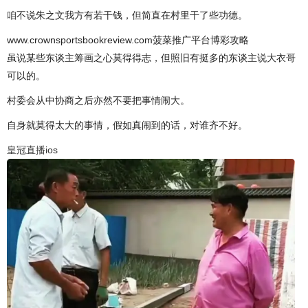
咱不说朱之文我方有若干钱，但简直在村里干了些功德。
www.crownsportsbookreview.com菠菜推广平台博彩攻略
虽说某些东谈主筹画之心莫得得志，但照旧有挺多的东谈主说大衣哥
可以的。
村委会从中协商之后亦然不要把事情闹大。
自身就莫得太大的事情，假如真闹到的话，对谁齐不好。
皇冠直播ios