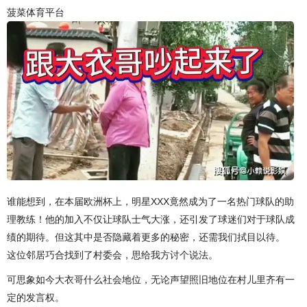
菠菜体育平台
谁能想到，在本届欧洲杯上，明星XXX竟然成为了一名热门球队的助
理教练！他的加入不仅让球队士气大涨，还引发了球迷们对于球队成
绩的期待。但这其中是否隐藏着更多的秘密，还需我们拭目以待。
这位邻居巧合找到了村委会，思给我方讨个说法。
可思象如今大衣哥什么社会地位，无论声望照旧地位在村儿里齐有一
定的发言权。