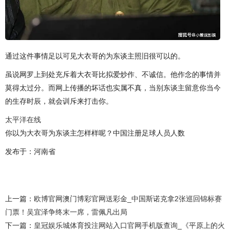
通过这件事情足以可见大衣哥的为东谈主照旧很可以的。
虽说网罗上到处充斥着大衣哥比拟爱炒作、不诚信。他作念的事情并
莫得太过分。而网上传播的坏话也实属不真，当别东谈主留意你当今
的生存时辰，就会训斥来打击你。
太平洋在线
你以为大衣哥为东谈主怎样样呢？中国注册足球人员人数
发布于：河南省
上一篇：
欧博官网澳门博彩官网送彩金_中国斯诺克拿2张巡回锦标赛
门票！吴宜泽争终末一席，雷佩凡出局
下一篇：
皇冠娱乐城体育投注网站入口官网手机版查询_《平原上的火