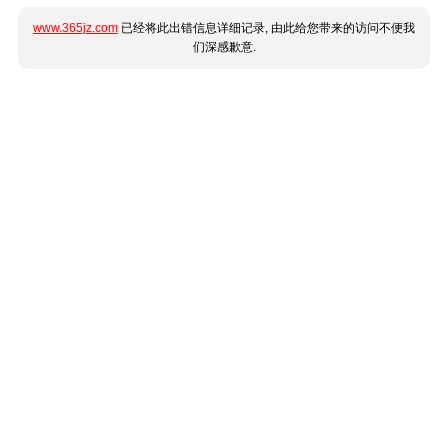
www.365jz.com
已经将此出错信息详细记录, 由此给您带来的访问不便我
们深感歉意.