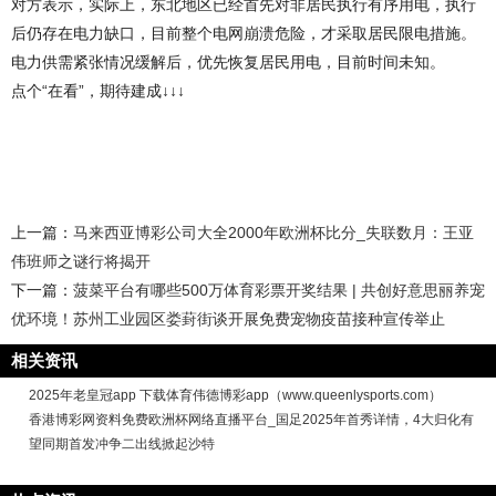
对方表示，实际上，东北地区已经首先对非居民执行有序用电，执行
后仍存在电力缺口，目前整个电网崩溃危险，才采取居民限电措施。
电力供需紧张情况缓解后，优先恢复居民用电，目前时间未知。
点个“在看”，期待建成↓↓↓
上一篇：
马来西亚博彩公司大全2000年欧洲杯比分_失联数月：王亚
伟班师之谜行将揭开
下一篇：
菠菜平台有哪些500万体育彩票开奖结果 | 共创好意思丽养宠
优环境！苏州工业园区娄葑街谈开展免费宠物疫苗接种宣传举止
相关资讯
2025年老皇冠app 下载体育伟德博彩app（www.queenlysports.com）
香港博彩网资料免费欧洲杯网络直播平台_国足2025年首秀详情，4大归化有
望同期首发冲争二出线掀起沙特