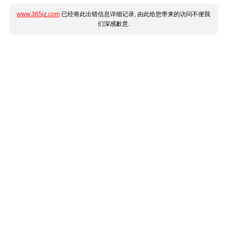
www.365jz.com
已经将此出错信息详细记录, 由此给您带来的访问不便我
们深感歉意.