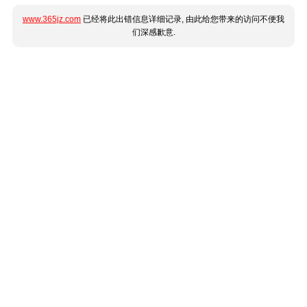
www.365jz.com
已经将此出错信息详细记录, 由此给您带来的访问不便我
们深感歉意.