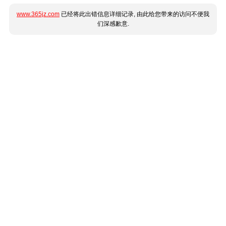
www.365jz.com
已经将此出错信息详细记录, 由此给您带来的访问不便我
们深感歉意.