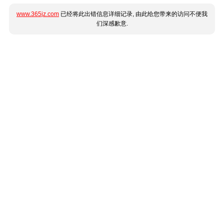
www.365jz.com
已经将此出错信息详细记录, 由此给您带来的访问不便我
们深感歉意.