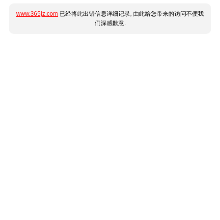
www.365jz.com
已经将此出错信息详细记录, 由此给您带来的访问不便我
们深感歉意.