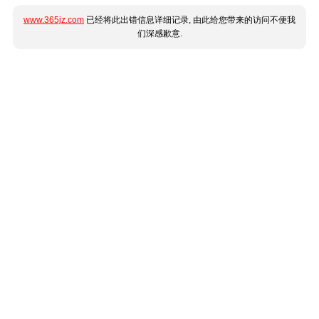
www.365jz.com
已经将此出错信息详细记录, 由此给您带来的访问不便我
们深感歉意.