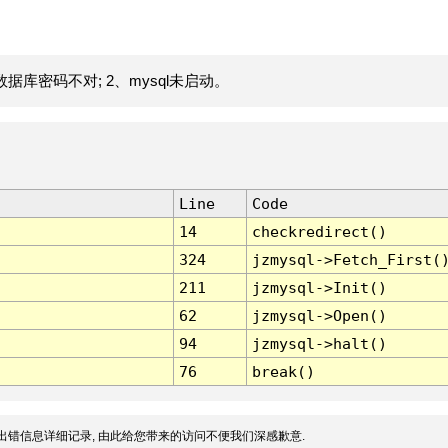
据库密码不对; 2、mysql未启动。
Line
Code
14
checkredirect()
324
jzmysql->Fetch_First(
211
jzmysql->Init()
62
jzmysql->Open()
94
jzmysql->halt()
76
break()
出错信息详细记录, 由此给您带来的访问不便我们深感歉意.