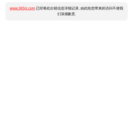
www.365jz.com
已经将此出错信息详细记录, 由此给您带来的访问不便我
们深感歉意.