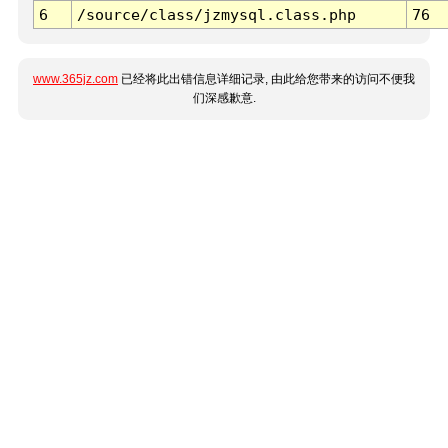
6
/source/class/jzmysql.class.php
76
www.365jz.com
已经将此出错信息详细记录, 由此给您带来的访问不便我
们深感歉意.