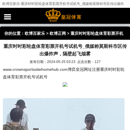
欧博百家乐-重庆时时彩轮盘体育彩票开机号试机号_俄媒称莫斯科市区传出爆炸
声，隔壁起飞烟雾
你的位置：
欧博百家乐
>
欧博正网
> 重庆时时彩轮盘体育彩票开机
重庆时时彩轮盘体育彩票开机号试机号_俄媒称莫斯科市区传
号试机号_俄媒称莫斯科市区传出爆炸声，隔壁起飞烟雾
出爆炸声，隔壁起飞烟雾
发布日期：2024-05-25 03:23 点击次数：127
www.crownsportssitehomehub.com博弈皇冠网址注册重庆时时彩轮
盘体育彩票开机号试机号