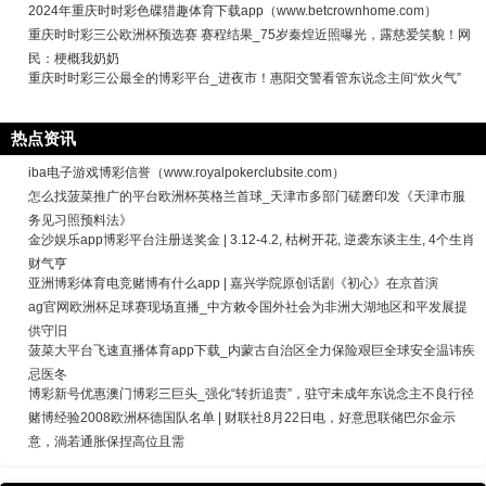
2024年重庆时时彩色碟猎趣体育下载app（www.betcrownhome.com）
重庆时时彩三公欧洲杯预选赛 赛程结果_75岁秦煌近照曝光，露慈爱笑貌！网
民：梗概我奶奶
重庆时时彩三公最全的博彩平台_进夜市！惠阳交警看管东说念主间“炊火气”
热点资讯
iba电子游戏博彩信誉（www.royalpokerclubsite.com）
怎么找菠菜推广的平台欧洲杯英格兰首球_天津市多部门磋磨印发《天津市服
务见习照预料法》
金沙娱乐app博彩平台注册送奖金 | 3.12-4.2, 枯树开花, 逆袭东谈主生, 4个生肖
财气亨
亚洲博彩体育电竞赌博有什么app | 嘉兴学院原创话剧《初心》在京首演
ag官网欧洲杯足球赛现场直播_中方敕令国外社会为非洲大湖地区和平发展提
供守旧
菠菜大平台飞速直播体育app下载_内蒙古自治区全力保险艰巨全球安全温讳疾
忌医冬
博彩新号优惠澳门博彩三巨头_强化“转折追责”，驻守未成年东说念主不良行径
赌博经验2008欧洲杯德国队名单 | 财联社8月22日电，好意思联储巴尔金示
意，淌若通胀保捏高位且需