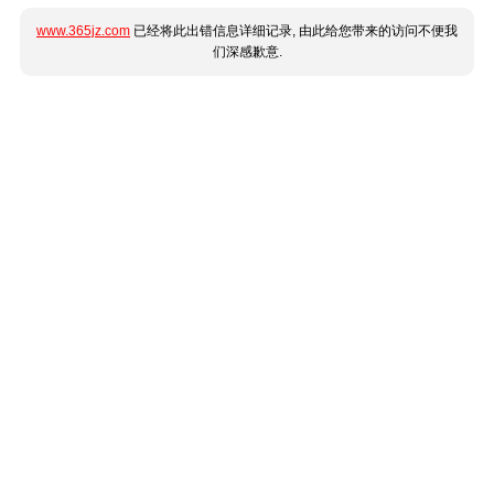
www.365jz.com
已经将此出错信息详细记录, 由此给您带来的访问不便我
们深感歉意.