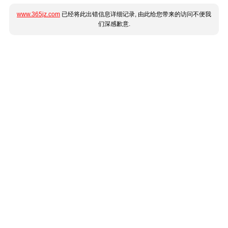
www.365jz.com
已经将此出错信息详细记录, 由此给您带来的访问不便我
们深感歉意.