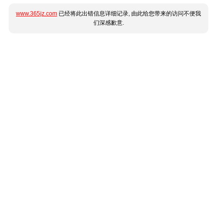
www.365jz.com
已经将此出错信息详细记录, 由此给您带来的访问不便我
们深感歉意.